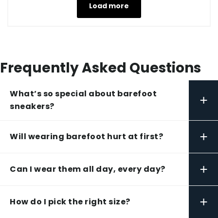
Load more
Frequently Asked Questions
What’s so special about barefoot
+
sneakers?
+
Will wearing barefoot hurt at first?
+
Can I wear them all day, every day?
+
How do I pick the right size?