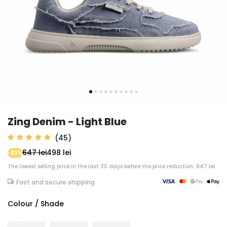
Zing Denim - Light Blue
(45)
647 lei
498 lei
-23%
The lowest selling price in the last 30 days before the price reduction: 647 lei
Fast and secure shipping
Colour / Shade