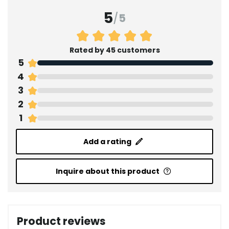
5
/
5
Rated by 45 customers
5
4
3
2
1
Add a rating
Inquire about this product
Product reviews