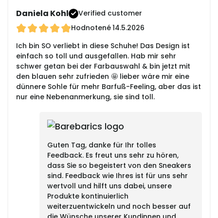
Daniela Kohl
Verified customer
Hodnotené
14.5.2026
Ich bin SO verliebt in diese Schuhe! Das Design ist
einfach so toll und ausgefallen. Hab mir sehr
schwer getan bei der Farbauswahl & bin jetzt mit
den blauen sehr zufrieden 🤩 lieber wäre mir eine
dünnere Sohle für mehr Barfuß-Feeling, aber das ist
nur eine Nebenanmerkung, sie sind toll.
Guten Tag, danke für Ihr tolles
Feedback. Es freut uns sehr zu hören,
dass Sie so begeistert von den Sneakers
sind. Feedback wie Ihres ist für uns sehr
wertvoll und hilft uns dabei, unsere
Produkte kontinuierlich
weiterzuentwickeln und noch besser auf
die Wünsche unserer Kundinnen und