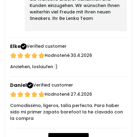
Kunden einzugehen. Wir wünschen Ihnen
weiterhin viel Freude mit Ihren neuen
Sneakers. Ihr Be Lenka Team
Elke
Verified customer
Hodnotené
30.4.2026
Anziehen, loslaufen :)
Daniel
Verified customer
Hodnotené
27.4.2026
Comodissimo, ligeros, talla perfecta. Para haber
sido mi primer zapato barefoot la he clavado con
la compra