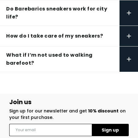
Do Barebarics sneakers work for city
+
life?
+
How do I take care of my sneakers?
What if I’m not used to walking
+
barefoot?
Join us
Sign up for our newsletter and get
10% discount
on
your first purchase.