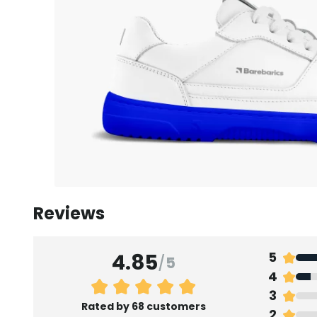
Reviews
4.85
5
/
5
4
3
Rated by 68 customers
2