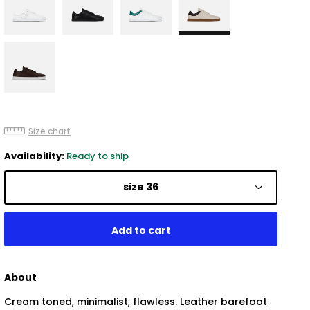
Size chart
Availability:
Ready to ship
size 36
About
Cream toned, minimalist, flawless. Leather barefoot