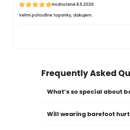
Hodnotené
8.5.2026
Velmi pohodlne topanky, dakujem.
Frequently Asked Qu
What’s so special about b
Will wearing barefoot hurt 